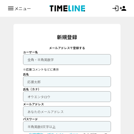
メニュー
新規登録
メールアドレスで登録する
ユーザー名
※応援コメントなどに表示
氏名
氏名（カナ）
メールアドレス
パスワード