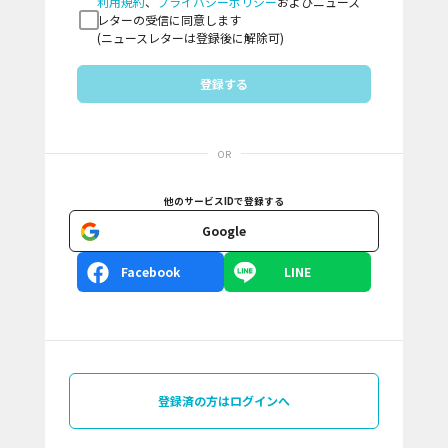
利用規約
、
プライバシーポリシー
およびニュース
レターの受信に同意します
(ニュースレターは登録後に解除可)
登録する
OR
他のサービスIDで登録する
Google
Facebook
LINE
登録済の方はログインへ